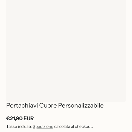
Portachiavi Cuore Personalizzabile
€21,90 EUR
Prezzo
Tasse incluse.
Spedizione
calcolata al checkout.
normale