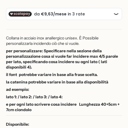
Collana in acciaio inox anallergico unisex. È Possibile
personalizzarla incidendo ciò che si vuole.
per personalizzare: Specificare nella sezione della
personalizzazione cosa si vuole far incidere max 4/5 parole
per lato, specificando cosa incidere su ogni lato ( lati
disponibili 4).
il font potrebbe variare in base alla frase scelta.
la catenina potrebbe variare in base alla disponibilità
ad esempio:
lato 1: / lato 2: / lato 3: / lato 4:
e per ogni lato scrivere cosa incidere Lunghezza 40+5cm +
7cm ciondolo
Disponibile: