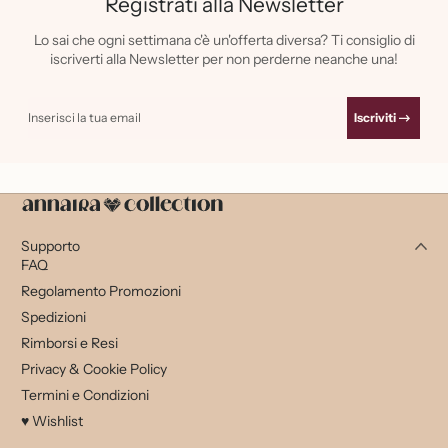
Registrati alla Newsletter
Lo sai che ogni settimana c'è un'offerta diversa? Ti consiglio di
iscriverti alla Newsletter per non perderne neanche una!
Inserisci la tua email
Iscriviti
Supporto
FAQ
Regolamento Promozioni
Spedizioni
Rimborsi e Resi
Privacy & Cookie Policy
Termini e Condizioni
♥ Wishlist