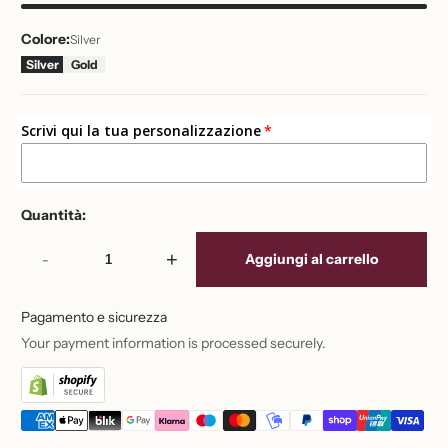
Colore:
Silver
Silver
Gold
Scrivi qui la tua personalizzazione
Quantità:
-
+
Aggiungi al carrello
Pagamento e sicurezza
Your payment information is processed securely.