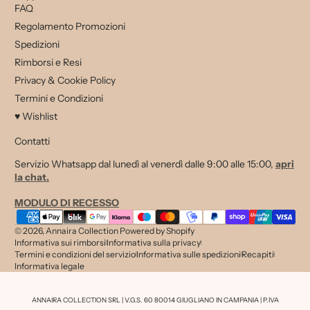
FAQ
Regolamento Promozioni
Spedizioni
Rimborsi e Resi
Privacy & Cookie Policy
Termini e Condizioni
♥ Wishlist
Contatti
Servizio Whatsapp dal lunedì al venerdì dalle 9:00 alle 15:00,
apri
la chat.
MODULO DI RECESSO
Metodi di pagamento
© 2026,
Annaira Collection
Powered by Shopify
Informativa sui rimborsi
Informativa sulla privacy
Termini e condizioni del servizio
Informativa sulle spedizioni
Recapiti
Informativa legale
ANNAIRA COLLECTION SRL | V.G.S. 60 80014 GIUGLIANO IN CAMPANIA | P.IVA