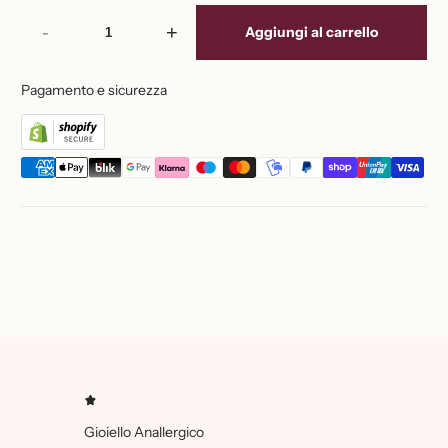
-
+
Aggiungi al carrello
Pagamento e sicurezza
Gioiello Anallergico