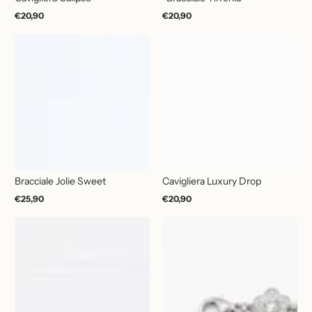
€20,90
€20,90
Prezzo
Prezzo
normale
normale
Bracciale Jolie Sweet
Cavigliera Luxury Drop
€25,90
€20,90
Prezzo
Prezzo
normale
normale