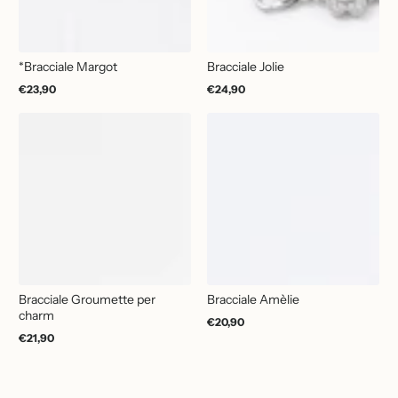
*Bracciale Margot
Bracciale Jolie
€23,90
€24,90
Prezzo
Prezzo
normale
normale
Bracciale Groumette per
Bracciale Amèlie
charm
€20,90
Prezzo
€21,90
normale
Prezzo
normale