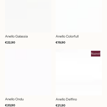
Anello Galassia
Anello Colorfull
€22,90
€19,90
Prezzo
Prezzo
normale
normale
Nuovo!
Anello Ondu
Anello Delfino
€20,90
€21,90
Prezzo
Prezzo