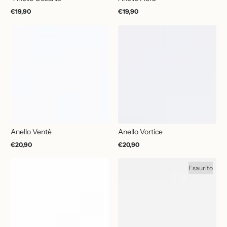
€19,90
€19,90
Prezzo
Prezzo
normale
normale
Anello Ventè
Anello Vortice
€20,90
€20,90
Prezzo
Prezzo
normale
normale
Esaurito