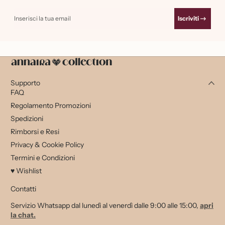
Inserisci la tua email
Iscriviti
Supporto
FAQ
Regolamento Promozioni
Spedizioni
Rimborsi e Resi
Privacy & Cookie Policy
Termini e Condizioni
♥ Wishlist
Contatti
Servizio Whatsapp dal lunedì al venerdì dalle 9:00 alle 15:00,
apri
la chat.