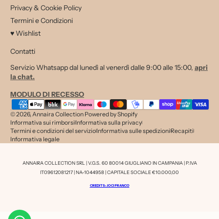
Privacy & Cookie Policy
Termini e Condizioni
♥ Wishlist
Contatti
Servizio Whatsapp dal lunedì al venerdì dalle 9:00 alle 15:00,
apri
la chat.
MODULO DI RECESSO
Metodi di pagamento
© 2026,
Annaira Collection
Powered by Shopify
Informativa sui rimborsi
Informativa sulla privacy
Termini e condizioni del servizio
Informativa sulle spedizioni
Recapiti
Informativa legale
ANNAIRA COLLECTION SRL | V.G.S. 60 80014 GIUGLIANO IN CAMPANIA | P.IVA
IT09612081217 | NA-1044958 | CAPITALE SOCIALE €10.000,00
CREDITS: JOCI FRANCO