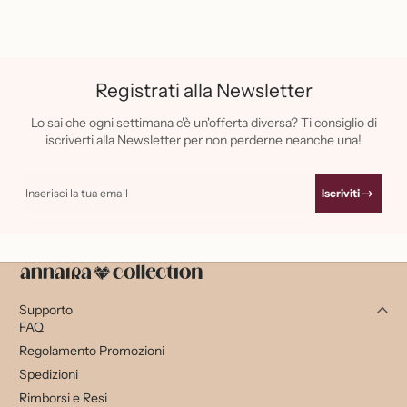
Registrati alla Newsletter
Lo sai che ogni settimana c'è un'offerta diversa? Ti consiglio di
iscriverti alla Newsletter per non perderne neanche una!
Inserisci la tua email
Iscriviti
Supporto
FAQ
Regolamento Promozioni
Spedizioni
Rimborsi e Resi